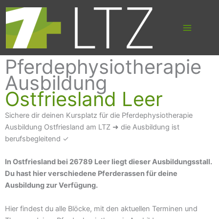
Suchen
Zum
nach:
Inhalt
springen
Pferdephysiotherapie
Ausbildung
Ostfriesland Leer
Sichere dir deinen Kursplatz für die Pferdephysiotherapie
Ausbildung Ostfriesland am LTZ ➜ die Ausbildung ist
berufsbegleitend ✓
In Ostfriesland bei 26789 Leer liegt dieser Ausbildungsstall.
Du hast hier verschiedene Pferderassen für deine
Ausbildung zur Verfügung.
Hier findest du alle Blöcke, mit den aktuellen Terminen und