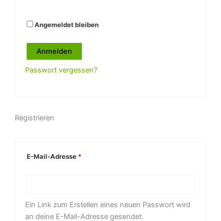
Angemeldet bleiben
Anmelden
Passwort vergessen?
Registrieren
E-Mail-Adresse
*
Ein Link zum Erstellen eines neuen Passwort wird
an deine E-Mail-Adresse gesendet.