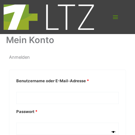
Suchen
Zum
nach:
Inhalt
springen
Mein Konto
Anmelden
Erforderlich
Erforderlich
Erforderlich
Benutzername oder E-Mail-Adresse
*
Passwort
*