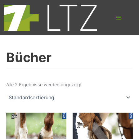
Suchen
Zum
nach:
Inhalt
springen
Bücher
Alle 2 Ergebnisse werden angezeigt