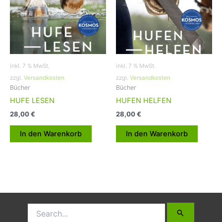
inkl. 7 % MwSt.
inkl. 7 % MwSt.
zzgl.
Versandkosten
zzgl.
Versandkosten
Bücher
Bücher
HUFE LESEN
HUFEN HELFEN
28,00
€
28,00
€
In den Warenkorb
In den Warenkorb