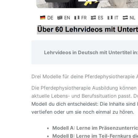
Lehrvideos in Deutsch mit Untertitel in
Drei Modelle für deine Pferdephysiotherapie 
Die Pferdephysiotherapie Ausbildung können w
aktuelle Lebens- und Berufssituation passt. 
Modell du dich entscheidest: Die Inhalte sind
vertiefen oder um sie noch einmal zu hören.
Modell A: Lerne im Präsenzunterric
Modell B: Lerne im Teil-Fernkurs di