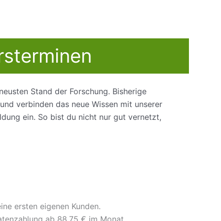
rsterminen
 neusten Stand der Forschung.
Bisherige
und verbinden das neue Wissen mit unserer
dung ein. So bist du nicht nur gut vernetzt,
ine ersten eigenen Kunden.
Ratenzahlung ab 88,75 € im Monat.