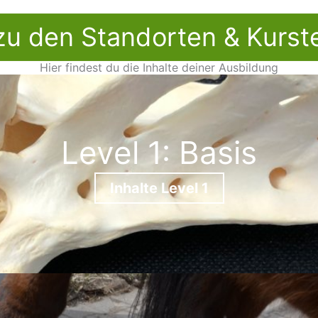
zu den Standorten & Kurst
Hier findest du die Inhalte deiner Ausbildung
Level 1: Basis
Inhalte Level 1