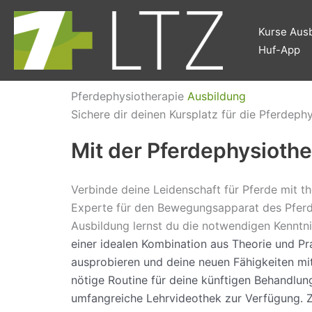
Zum
Inhalt
Kurse Ausb
springen
Huf-App
Pferdephysiotherapie
Ausbildung
Sichere dir deinen Kursplatz für die Pferde
Mit der Pferdephysioth
Verbinde deine Leidenschaft für Pferde mit t
Experte für den Bewegungsapparat des Pferde
Ausbildung lernst du die notwendigen Kenntn
einer idealen Kombination aus Theorie und Pr
ausprobieren und deine neuen Fähigkeiten mi
nötige Routine für deine künftigen Behandlun
umfangreiche Lehrvideothek zur Verfügung. Zus