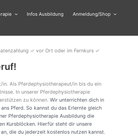
rapie
Infos Ausbildung
Anmeldung/Shop
 Ratenzahlung ✓ vor Ort oder im Fernkurs ✓
ruf!
in. Als Pferdephysiotherapeut/in bis du ein
nisse. In unserer Pferdephysiotherapie
terstützen zu können.
Wir unterrichten dich in
ns Pferd. So kannst du das Erlernte gleich
ner Pferdephysiotherapie Ausbildung die
n Kursblöcken. Hierfür steht dir unsere
an, die du jederzeit kostenlos nutzen kannst.