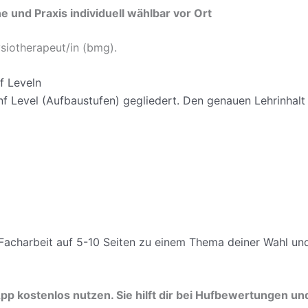
e und Praxis individuell wählbar vor Ort
siotherapeut/in (bmg).
f Leveln
nf Level (Aufbaustufen) gegliedert. Den genauen Lehrinhalt 
Facharbeit auf 5-10 Seiten zu einem Thema deiner Wahl un
pp kostenlos nutzen. Sie hilft dir bei Hufbewertungen un