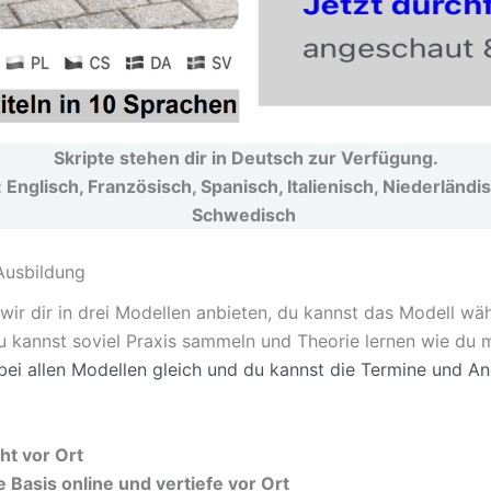
Skripte stehen dir in Deutsch zur Verfügung.
: Englisch, Französisch, Spanisch, Italienisch, Niederländ
Schwedisch
Ausbildung
ir dir in drei Modellen anbieten, du kannst das Modell wäh
Du kannst soviel Praxis sammeln und Theorie lernen wie du
 bei allen Modellen gleich und du kannst die Termine und A
ht vor Ort
e Basis online und vertiefe vor Ort