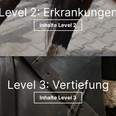
Level 2: Erkrankunge
Inhalte Level 2
Level 3: Vertiefung
Inhalte Level 3