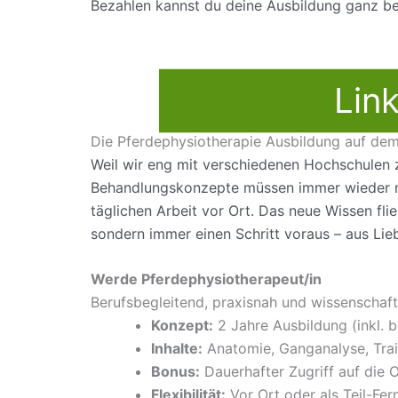
Bezahlen kannst du deine Ausbildung ganz be
Lin
Die Pferdephysiotherapie Ausbildung auf dem
Weil wir eng mit verschiedenen Hochschulen 
Behandlungskonzepte müssen immer wieder ne
täglichen Arbeit vor Ort. Das neue Wissen fli
sondern immer einen Schritt voraus – aus Lie
Werde Pferdephysiotherapeut/in
Berufsbegleitend, praxisnah und wissenschaft
Konzept:
2 Jahre Ausbildung (inkl. 
Inhalte:
Anatomie, Ganganalyse, Trai
Bonus:
Dauerhafter Zugriff auf die 
Flexibilität:
Vor Ort oder als Teil-Fe