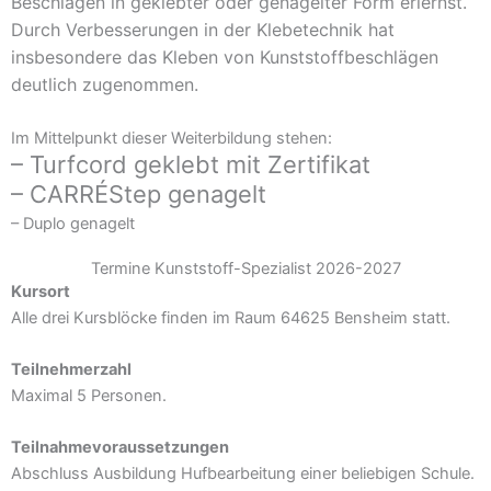
Beschlägen in geklebter oder genagelter Form erlernst.
Durch Verbesserungen in der Klebetechnik hat
insbesondere das Kleben von Kunststoffbeschlägen
deutlich zugenommen.
Im Mittelpunkt dieser Weiterbildung stehen:
– Turfcord geklebt mit Zertifikat
– CARRÉStep genagelt
– Duplo genagelt
Termine Kunststoff-Spezialist 2026-2027
Kursort
Alle drei Kursblöcke finden im Raum 64625 Bensheim statt.
Teilnehmerzahl
Maximal 5 Personen.
Teilnahmevoraussetzungen
Abschluss Ausbildung Hufbearbeitung einer beliebigen Schule.