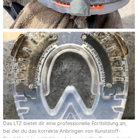
Das LTZ bietet dir eine professionelle Fortbildung an,
bei der du das korrekte Anbringen von Kunststoff-