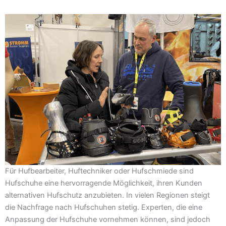
Für Hufbearbeiter, Huftechniker oder Hufschmiede sind
Hufschuhe eine hervorragende Möglichkeit, ihren Kunden
alternativen Hufschutz anzubieten. In vielen Regionen steigt
die Nachfrage nach Hufschuhen stetig. Experten, die eine
Anpassung der Hufschuhe vornehmen können, sind jedoch