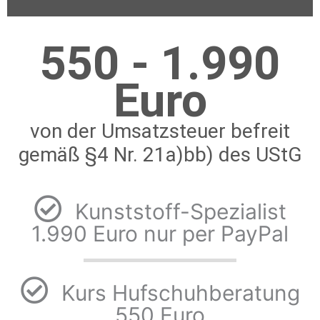
550 - 1.990
Euro
von der Umsatzsteuer befreit
gemäß §4 Nr. 21a)bb) des UStG
Kunststoff-Spezialist
1.990 Euro nur per PayPal
Kurs Hufschuhberatung
550 Euro