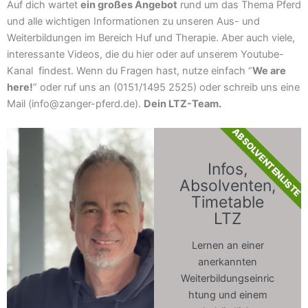
Auf dich wartet
ein großes Angebot
rund um das Thema Pferd
und alle wichtigen Informationen zu unseren Aus- und
Weiterbildungen im Bereich Huf und Therapie. Aber auch viele,
interessante Videos, die du hier oder auf unserem Youtube-
Kanal findest. Wenn du Fragen hast, nutze einfach “
We are
here!
” oder ruf uns an (0151/1495 2525) oder schreib uns eine
Mail (info@zanger-pferd.de).
Dein LTZ-Team.
ABSOLVENTENLISTE
Infos,
Absolventen,
Timetable
LTZ
Lernen an einer
anerkannten
Weiterbildungseinric
htung und einem