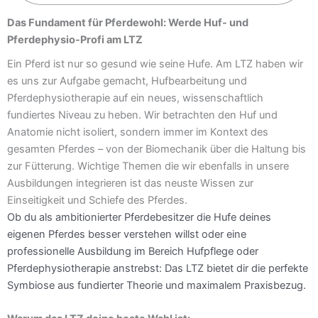
Das Fundament für Pferdewohl: Werde Huf- und
Pferdephysio-Profi am LTZ
Ein Pferd ist nur so gesund wie seine Hufe. Am LTZ haben wir
es uns zur Aufgabe gemacht, Hufbearbeitung und
Pferdephysiotherapie auf ein neues, wissenschaftlich
fundiertes Niveau zu heben. Wir betrachten den Huf und
Anatomie nicht isoliert, sondern immer im Kontext des
gesamten Pferdes – von der Biomechanik über die Haltung bis
zur Fütterung. Wichtige Themen die wir ebenfalls in unsere
Ausbildungen integrieren ist das neuste Wissen zur
Einseitigkeit und Schiefe des Pferdes.
Ob du als ambitionierter Pferdebesitzer die Hufe deines
eigenen Pferdes besser verstehen willst oder eine
professionelle Ausbildung im Bereich
Hufpflege oder
Pferdephysiotherapie anstrebst: Das LTZ bietet dir die perfekte
Symbiose aus fundierter Theorie und maximalem Praxisbezug.