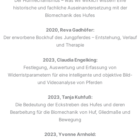
Der Hufmechanismus – was wir wirklich wissen! Eine
historische und fachliche Auseinandersetzung mit der
Biomechanik des Hufes
2020, Reva Gadhöfer:
Der erworbene Bockhuf des Jungpferdes – Entstehung, Verlauf
und Therapie
2023, Claudia Engelking:
Festlegung, Auswertung und Erfassung von
Widerristparametern für eine intelligente und objektive Bild-
und Videoanalyse von Pferden
2023, Tanja Kuhfuß:
Die Bedeutung der Eckstreben des Hufes und deren
Bearbeitung für die Biomechanik von Huf, Gliedmaße und
Bewegung
2023, Yvonne Arnhold: