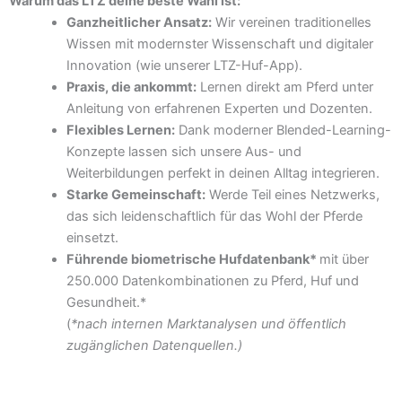
Warum das LTZ deine beste Wahl ist:
Ganzheitlicher Ansatz:
Wir vereinen traditionelles
Wissen mit modernster Wissenschaft und digitaler
Innovation (wie unserer LTZ-Huf-App).
Praxis, die ankommt:
Lernen direkt am Pferd unter
Anleitung von erfahrenen Experten und Dozenten.
Flexibles Lernen:
Dank moderner Blended-Learning-
Konzepte lassen sich unsere Aus- und
Weiterbildungen perfekt in deinen Alltag integrieren.
Starke Gemeinschaft:
Werde Teil eines Netzwerks,
das sich leidenschaftlich für das Wohl der Pferde
einsetzt.
Führende biometrische Hufdatenbank*
mit über
250.000 Datenkombinationen zu Pferd, Huf und
Gesundheit.*
(
*nach internen Marktanalysen und öffentlich
zugänglichen Datenquellen.)