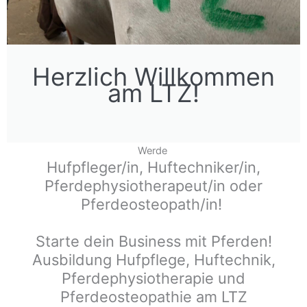
Herzlich Willkommen
am LTZ!
Werde
Hufpfleger/in, Huftechniker/in,
Pferdephysiotherapeut/in oder
Pferdeosteopath/in!
Starte dein Business mit Pferden!
Ausbildung Hufpflege, Huftechnik,
Pferdephysiotherapie und
Pferdeosteopathie am LTZ