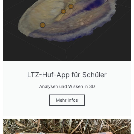
LTZ-Huf-App für Schüler
Analysen und Wissen in 3D
Mehr Infos