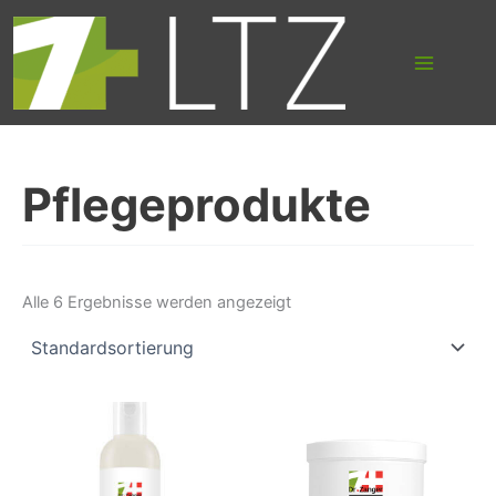
Suchen
Zum
nach:
Inhalt
springen
Pflegeprodukte
Alle 6 Ergebnisse werden angezeigt