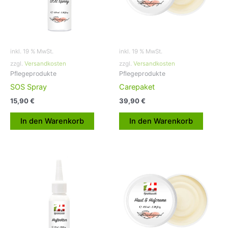
inkl. 19 % MwSt.
inkl. 19 % MwSt.
zzgl.
Versandkosten
zzgl.
Versandkosten
Pflegeprodukte
Pflegeprodukte
SOS Spray
Carepaket
15,90
€
39,90
€
In den Warenkorb
In den Warenkorb