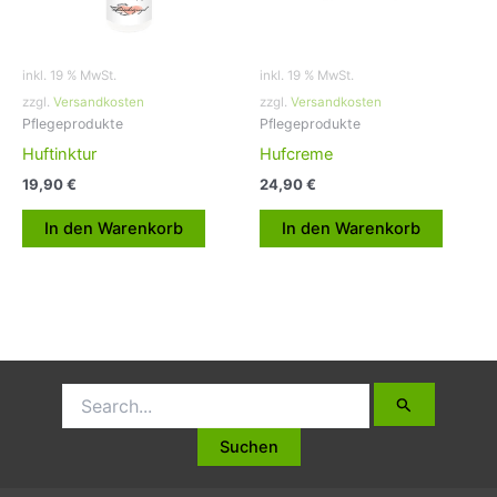
inkl. 19 % MwSt.
inkl. 19 % MwSt.
zzgl.
Versandkosten
zzgl.
Versandkosten
Pflegeprodukte
Pflegeprodukte
Huftinktur
Hufcreme
19,90
€
24,90
€
In den Warenkorb
In den Warenkorb