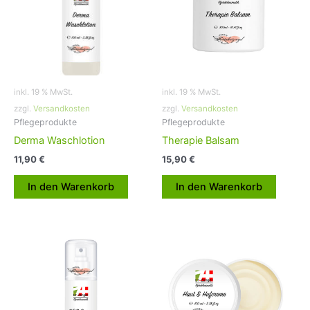
inkl. 19 % MwSt.
inkl. 19 % MwSt.
zzgl.
Versandkosten
zzgl.
Versandkosten
Pflegeprodukte
Pflegeprodukte
Derma Waschlotion
Therapie Balsam
11,90
€
15,90
€
In den Warenkorb
In den Warenkorb