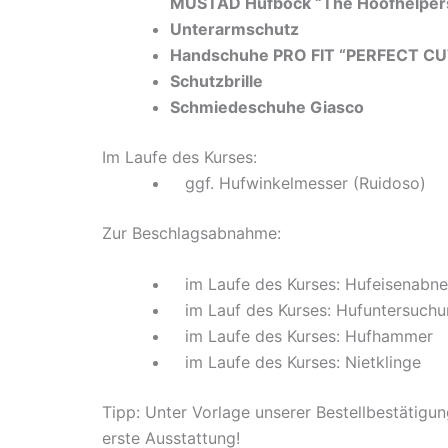
MUSTAD Hufbock “The Hoofhelper
Unterarmschutz
Handschuhe PRO FIT “PERFECT CU
Schutzbrille
Schmiedeschuhe Giasco
Im Laufe des Kurses:
ggf. Hufwinkelmesser (Ruidoso)
Zur Beschlagsabnahme:
im Laufe des Kurses: Hufeisenab
im Lauf des Kurses: Hufuntersuch
im Laufe des Kurses: Hufhammer
im Laufe des Kurses: Nietklinge
Tipp: Unter Vorlage unserer Bestellbestätig
erste Ausstattung!