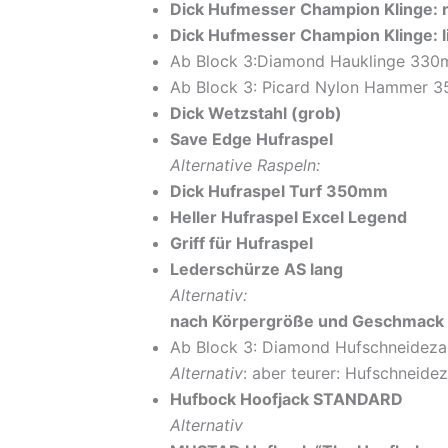
Dick Hufmesser Champion Klinge: 
Dick Hufmesser Champion Klinge: 
Ab Block 3:Diamond Hauklinge 33
Ab Block 3: Picard Nylon Hammer 
Dick Wetzstahl (grob)
Save Edge Hufraspel
Alternative Raspeln:
Dick Hufraspel Turf 350mm
Heller Hufraspel Excel Legend
Griff für Hufraspel
Lederschürze AS lang
Alternativ:
nach Körpergröße und Geschmack a
Ab Block 3: Diamond Hufschneidez
Alternativ
: aber teurer: Hufschneid
Hufbock Hoofjack STANDARD
Alternativ