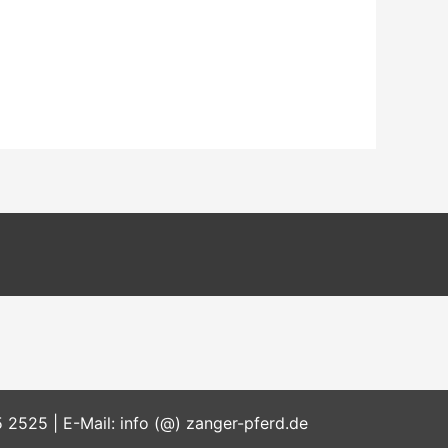
 2525 | E-Mail: info (@) zanger-pferd.de