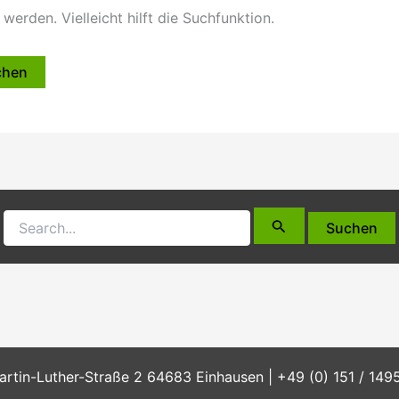
erden. Vielleicht hilft die Suchfunktion.
tin-Luther-Straße 2 64683 Einhausen | +49 (0) 151 / 1495