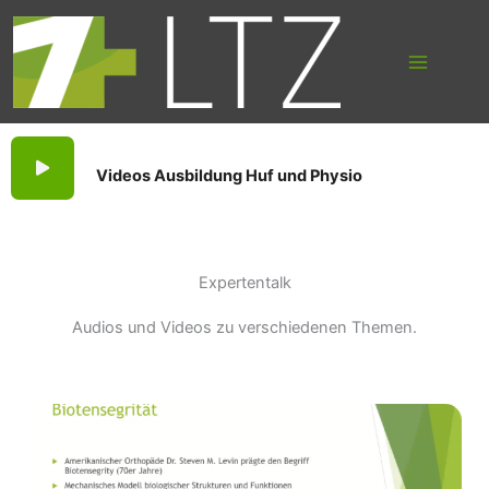
Suchen
Zum
nach:
Inhalt
springen
Videos Ausbildung Huf und Physio
Expertentalk
Audios und Videos zu verschiedenen Themen.